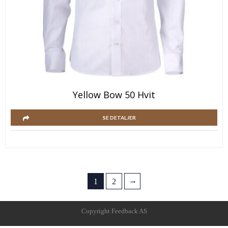
Yellow Bow 50 Hvit
SE DETALJER
→
1
2
Copyright Feedback AS