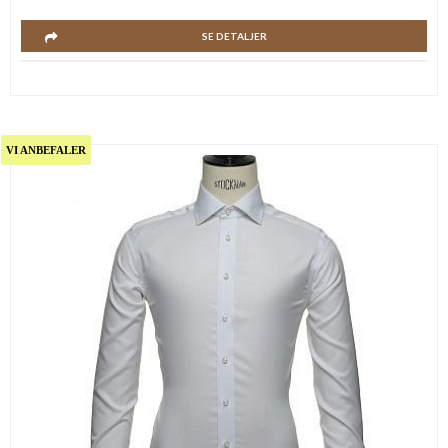
SE DETALJER
VI ANBEFALER