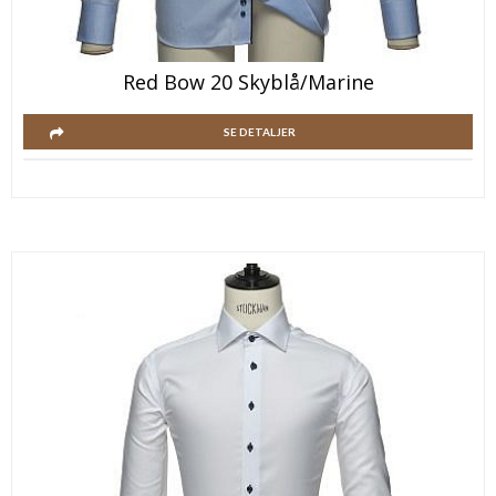
Red Bow 20 Skyblå/Marine
SE DETALJER