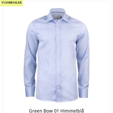
VI ANBEFALER
Green Bow 01 Himmelblå