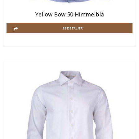
Yellow Bow 50 Himmelblå
SE DETALJER