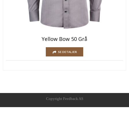
Yellow Bow 50 Grå
SE DETALJER
Copyright Feedback AS