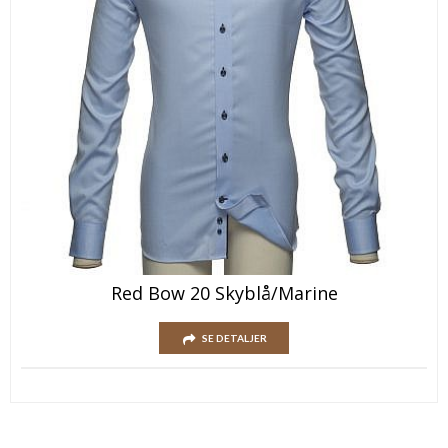
Red Bow 20 Skyblå/Marine
SE DETALJER