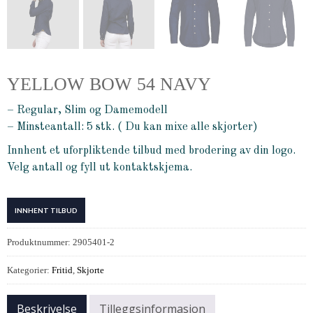
YELLOW BOW 54 NAVY
– Regular, Slim og Damemodell
– Minsteantall: 5 stk. ( Du kan mixe alle skjorter)
Innhent et uforpliktende tilbud med brodering av din logo.
Velg antall og fyll ut kontaktskjema.
INNHENT TILBUD
Produktnummer:
2905401-2
Kategorier:
Fritid
,
Skjorte
Beskrivelse
Tilleggsinformasjon