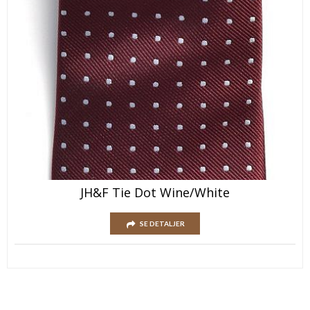
JH&F Tie Dot Wine/White
SE DETALJER