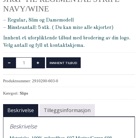
NAVY/WINE
– Regular, Slim og Damemodell
– Minsteantall: 5 stk. ( Du kan mixe alle skjorter)
Innhent et uforpliktende tilbud med brodering av din logo.
Velg antall og fyll ut kontaktskjema.
INNHENT TILBUD
Produktnummer:
2910200-603-0
Kategori:
Slips
Beskrivelse
Tilleggsinformasjon
Beskrivelse