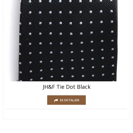
JH&F Tie Dot Black
SE DETALJER