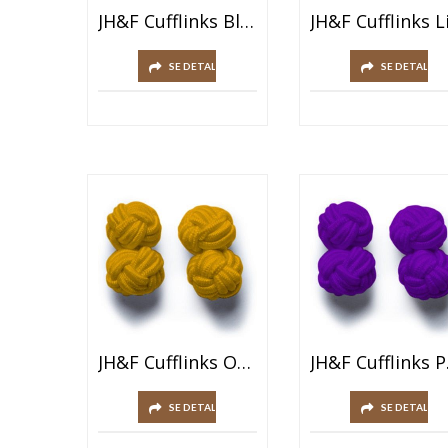
JH&F Cufflinks Blue
SE DETALJER
SE DETALJER
JH&F Cufflinks Orange
JH&
SE DETALJER
SE DETALJER