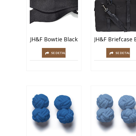
JH&F Bowtie Black
SE DETALJER
SE DETALJER