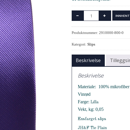
INNHENT
Produktnummer:
2910000-800-0
Kategori:
Slips
Beskrivelse
Tilleggs
Beskrivelse
Materiale:  100% mikrofibe
Vinrød
Farge:
Lilla
Vekt, kg: 0,05
Ensfarget slips
JH&F Tie Plain