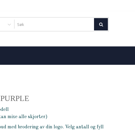
 PURPLE
dell
kan mixe alle skjorter)
bud med brodering av din logo. Velg antall og fyll