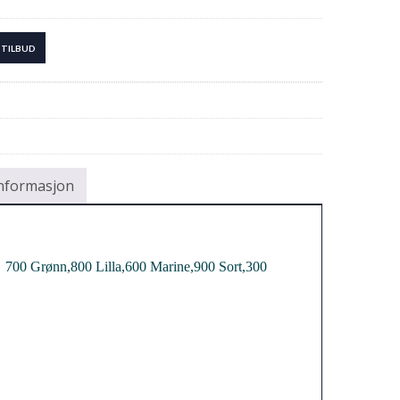
 TILBUD
informasjon
r  700 Grønn,800 Lilla,600 Marine,900 Sort,300