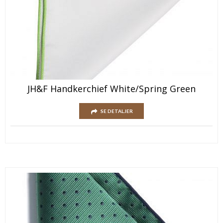
JH&F Handkerchief White/Spring Green
SE DETALJER