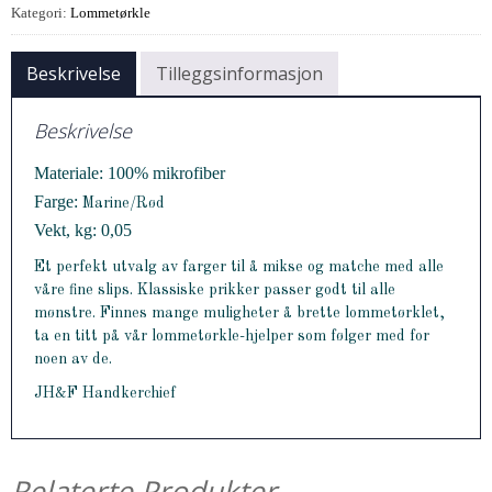
Kategori:
Lommetørkle
Beskrivelse
Tilleggsinformasjon
Beskrivelse
Materiale: 100% mikrofiber
Farge:
Marine/Rød
Vekt, kg: 0,05
Et perfekt utvalg av farger til å mikse og matche med alle
våre fine slips. Klassiske prikker passer godt til alle
mønstre. Finnes mange muligheter å brette lommetørklet,
ta en titt på vår lommetørkle-hjelper som følger med for
noen av de.
JH&F Handkerchief
Relaterte Produkter