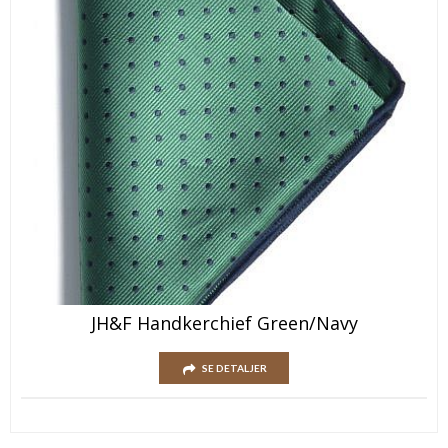
JH&F Handkerchief Green/Navy
SE DETALJER