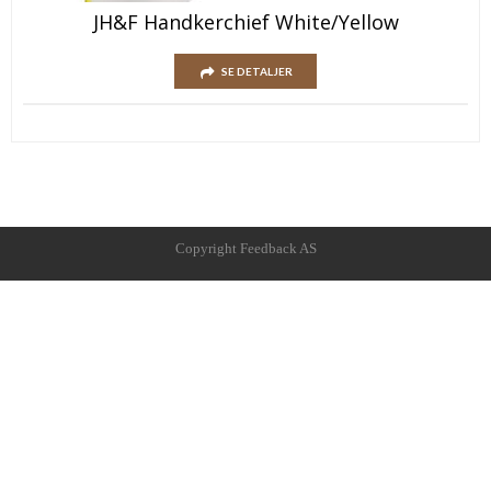
JH&F Handkerchief White/Yellow
SE DETALJER
Copyright Feedback AS