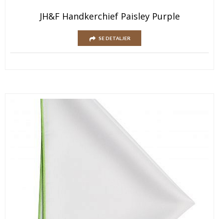
JH&F Handkerchief Paisley Purple
SE DETALJER