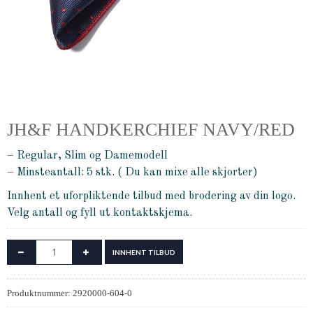
JH&F HANDKERCHIEF NAVY/RED
– Regular, Slim og Damemodell
– Minsteantall: 5 stk. ( Du kan mixe alle skjorter)
Innhent et uforpliktende tilbud med brodering av din logo.
Velg antall og fyll ut kontaktskjema.
INNHENT TILBUD
Produktnummer:
2920000-604-0