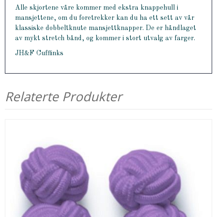
Alle skjortene våre kommer med ekstra knappehull i
mansjettene, om du foretrekker kan du ha ett sett av vår
klassiske dobbeltknute mansjettknapper. De er håndlaget
av mykt stretch bånd, og kommer i stort utvalg av farger.
JH&F Cufflinks
Relaterte Produkter