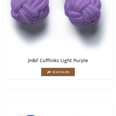
JH&F Cufflinks Light Purple
SE DETALJER