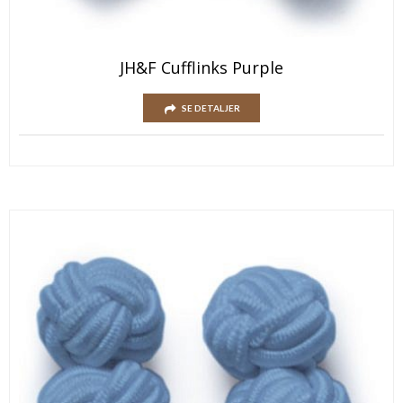
JH&F Cufflinks Purple
SE DETALJER