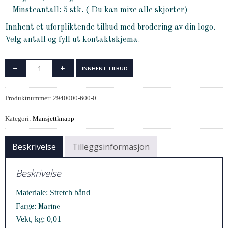
– Minsteantall: 5 stk. ( Du kan mixe alle skjorter)
Innhent et uforpliktende tilbud med brodering av din logo.
Velg antall og fyll ut kontaktskjema.
INNHENT TILBUD
Produktnummer:
2940000-600-0
Kategori:
Mansjettknapp
Beskrivelse
Tilleggsinformasjon
Beskrivelse
Materiale: Stretch bånd
Farge:
Marine
Vekt, kg: 0,01