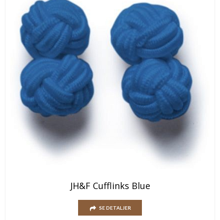
JH&F Cufflinks Blue
SE DETALJER