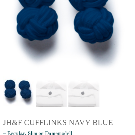
JH&F CUFFLINKS NAVY BLUE
– Regular, Slim og Damemodell