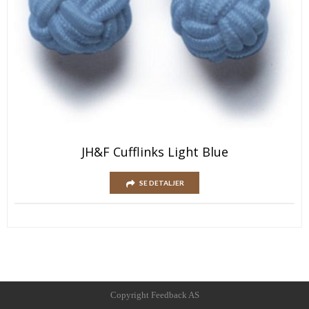
JH&F Cufflinks Light Blue
SE DETALJER
Copyright Feedback AS