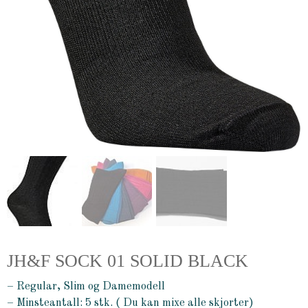
JH&F SOCK 01 SOLID BLACK
– Regular, Slim og Damemodell
– Minsteantall: 5 stk. ( Du kan mixe alle skjorter)