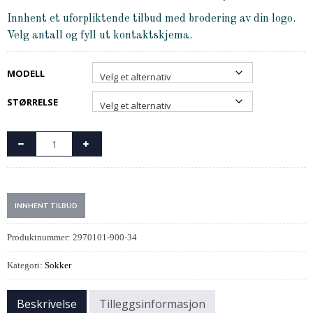
Innhent et uforpliktende tilbud med brodering av din logo.
Velg antall og fyll ut kontaktskjema.
MODELL
STØRRELSE
INNHENT TILBUD
Produktnummer:
2970101-900-34
Kategori:
Sokker
Beskrivelse
Tilleggsinformasjon